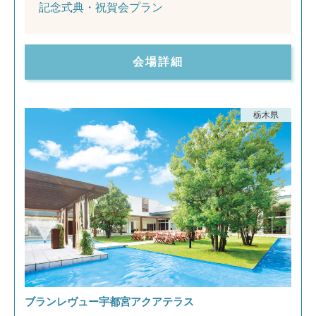
記念式典・祝賀会プラン
会場詳細
栃木県
ブランレヴュー宇都宮アクアテラス