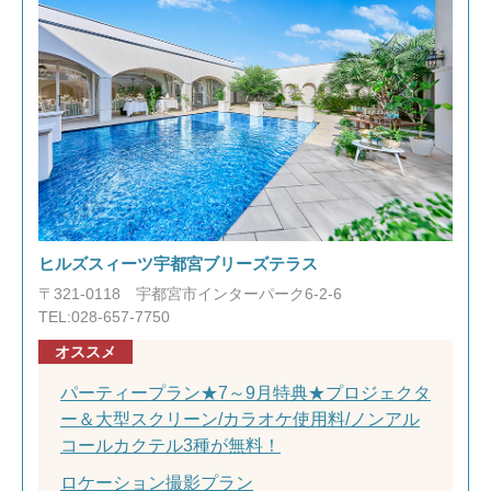
ヒルズスィーツ宇都宮ブリーズテラス
〒321-0118 宇都宮市インターパーク6-2-6
TEL:028-657-7750
オススメ
パーティープラン★7～9月特典★プロジェクタ
ー＆大型スクリーン/カラオケ使用料/ノンアル
コールカクテル3種が無料！
ロケーション撮影プラン