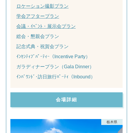
ロケーション撮影プラン
学会アフタープラン
会議・ｲﾍﾞﾝﾄ・展示会プラン
総会・懇親会プラン
記念式典・祝賀会プラン
ｲﾝｾﾝﾃｨﾌﾞﾊﾟｰﾃｨｰ（Incentive Party）
ガラディナープラン（Gala Dinner）
ｲﾝﾊﾞｳﾝﾄﾞ･訪日旅行ﾊﾟｰﾃｨ（Inbound）
会場詳細
栃木県