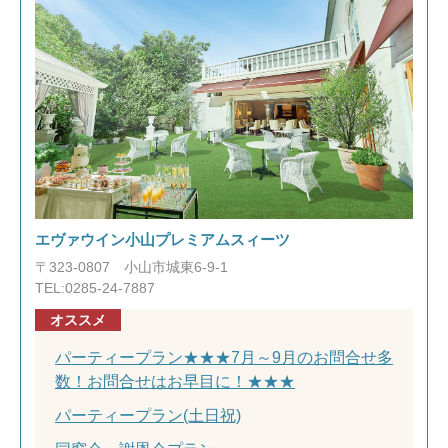
エヴァウイン小山プレミアムスィーツ
〒323-0807 小山市城東6-9-1
TEL:0285-24-7887
オススメ
パーティープラン★★★7月～9月のお問合せ多
数！お問合せはお早目に！★★★
パーティープラン(土日祝)