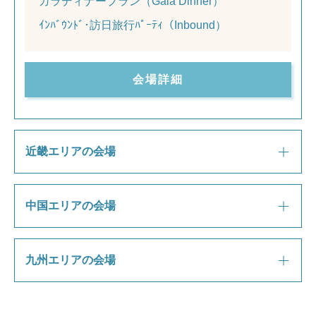
ガラディナープラン（Gala Dinner）
ｲﾝﾊﾞｳﾝﾄﾞ･訪日旅行ﾊﾟｰﾃｨ（Inbound）
会場詳細
近畿エリアの会場
中国エリアの会場
九州エリアの会場