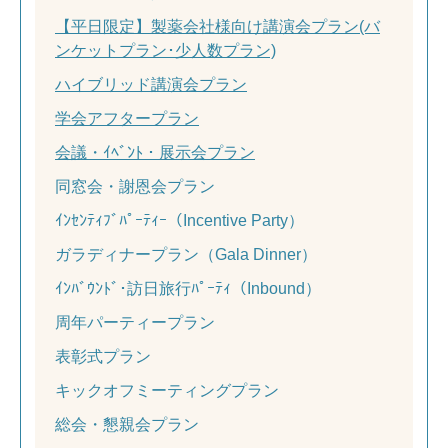
【平日限定】製薬会社様向け講演会プラン(バ
ンケットプラン･少人数プラン)
ハイブリッド講演会プラン
学会アフタープラン
会議・ｲﾍﾞﾝﾄ・展示会プラン
同窓会・謝恩会プラン
ｲﾝｾﾝﾃｨﾌﾞﾊﾟｰﾃｨｰ（Incentive Party）
ガラディナープラン（Gala Dinner）
ｲﾝﾊﾞｳﾝﾄﾞ･訪日旅行ﾊﾟｰﾃｨ（Inbound）
周年パーティープラン
表彰式プラン
キックオフミーティングプラン
総会・懇親会プラン