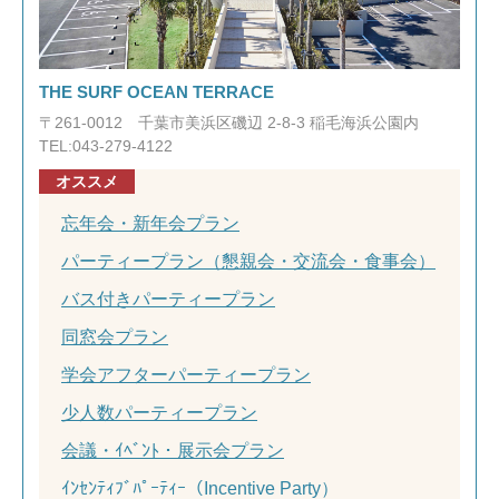
THE SURF OCEAN TERRACE
〒261-0012 千葉市美浜区磯辺 2-8-3 稲毛海浜公園内
TEL:043-279-4122
オススメ
忘年会・新年会プラン
パーティープラン（懇親会・交流会・食事会）
バス付きパーティープラン
同窓会プラン
学会アフターパーティープラン
少人数パーティープラン
会議・ｲﾍﾞﾝﾄ・展示会プラン
ｲﾝｾﾝﾃｨﾌﾞﾊﾟｰﾃｨｰ（Incentive Party）