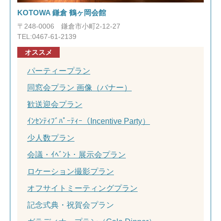
KOTOWA 鎌倉 鶴ヶ岡会館
〒248-0006 鎌倉市小町2-12-27
TEL:0467-61-2139
オススメ
パーティープラン
同窓会プラン 画像（バナー）
歓送迎会プラン
ｲﾝｾﾝﾃｨﾌﾞﾊﾟｰﾃｨｰ（Incentive Party）
少人数プラン
会議・ｲﾍﾞﾝﾄ・展示会プラン
ロケーション撮影プラン
オフサイトミーティングプラン
記念式典・祝賀会プラン