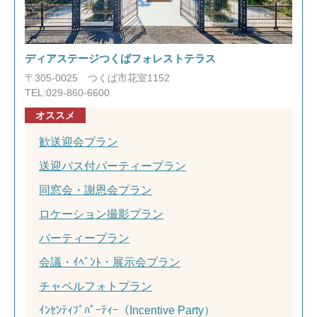
ディアステージつくばフォレストテラス
〒305-0025 つくば市花室1152
TEL:029-860-6600
オススメ
歓送迎会プラン
送迎バス付パーティープラン
同窓会・謝恩会プラン
ロケーション撮影プラン
パーティープラン
会議・ｲﾍﾞﾝﾄ・展示会プラン
チャペルフォトプラン
ｲﾝｾﾝﾃｨﾌﾞﾊﾟｰﾃｨｰ（Incentive Party）