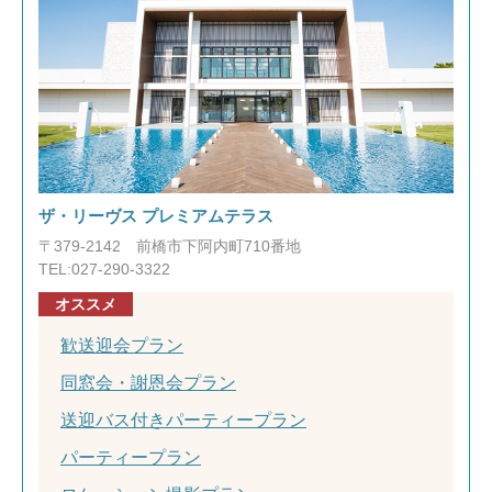
ザ・リーヴス プレミアムテラス
〒379-2142 前橋市下阿内町710番地
TEL:027-290-3322
オススメ
歓送迎会プラン
同窓会・謝恩会プラン
送迎バス付きパーティープラン
パーティープラン