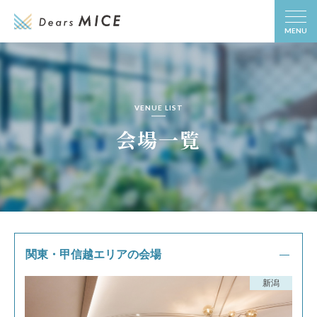
MENU
VENUE LIST
会場一覧
関東・甲信越エリアの会場
新潟