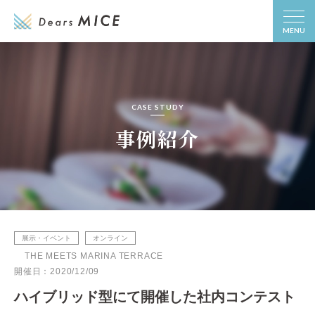
MENU
CASE STUDY
事例紹介
展示・イベント
オンライン
THE MEETS MARINA TERRACE
開催日：2020/12/09
ハイブリッド型にて開催した社内コンテスト