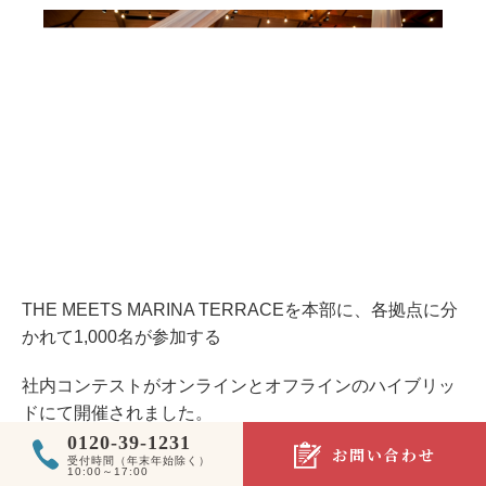
THE MEETS MARINA TERRACEを本部に、各拠点に分
かれて1,000名が参加する
社内コンテストがオンラインとオフラインのハイブリッ
ドにて開催されました。
0120-39-1231
お問い合わせ
以前までは一部の審査員のみで行われていたコンテスト
受付時間（年末年始除く）
10:00～17:00