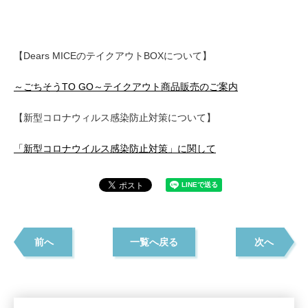
【Dears MICEのテイクアウトBOXについて】
～ごちそうTO GO～テイクアウト商品販売のご案内
【新型コロナウィルス感染防止対策について】
「新型コロナウイルス感染防止対策」に関して
前へ
一覧へ戻る
次へ