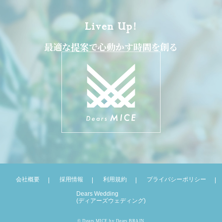
Liven Up!
最適な提案で心動かす時間を創る
会社概要
採用情報
利用規約
プライバシーポリシー
Dears Wedding
(ディアーズウェディング)
© Dears MICE by Dears BRAIN