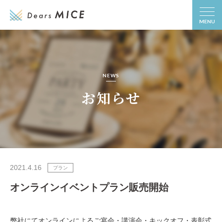
MENU
NEWS
お知らせ
2021.4.16
プラン
オンラインイベントプラン販売開始
弊社にてオンラインによるご宴会・講演会・キックオフ・表彰式